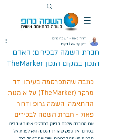
דרור פאול - השמה גרופ
זמן קריאה 1 דקות
חברת השמה לבכירים: האדם
הנכון במקום הנכון TheMarker
כתבה שהתפרסמה בעיתון דה 
מרקר (TheMarker) על אומנות 
ההתאמה, השמה גרופ ודרור 
פאול - חברת השמה לבכירים
אם החברה שלכם בדיוק בתהליכי איתור עובדים 
בכירים, אין ספק שהדרך הנכונה היא לפנות אל 
חברות השמה לבכירים שיודעות לטפל בכל 