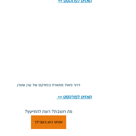
האזינו לפוזקסט
 >>
דרור פאול מתארח בפודקס של ערן שטרן
האזינו לפודקסט >> 
מה חשבת? רוצה להתייעץ?
אנחנו כאן בשבילך