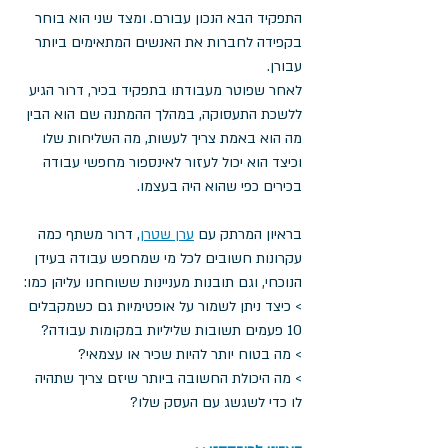
התפקיד הבא הנכון עבורם. ומצד שני הוא בוחר 
בקפידה לחברות את האנשים המתאימים ביותר 
עבורן.
לאחר שפוטר מעבודתו בתפקיד בכיר, דרור הגיע 
ללשכת התעסוקה, במהלך ההמתנה שם הוא הבין 
מה הוא באמת צריך לעשות, מה השליחות שלו 
וכיצד הוא יכול לעזור לאינספור מחפשי עבודה 
בכירים כפי שהוא היה בעצמו.
בראיון המרתק עם 
ערן שטרן
, דרור משתף כמה 
עקרונות חשובים לכל מי שמחפש עבודה בעידן 
הנוכחי, וגם תובנות מעניינות ששוחחנו עליהן כמו:
> כיצד ניתן לשמור על אופטימיות גם כשמקבלים 
10 פעמים תשובות שליליות במקומות עבודה?
> מה בטוח יותר להיות שכיר או עצמאי?
> מה היכולת החשובה ביותר שיזם צריך שתהיה 
לו כדי לשגשג עם העסק שלו? 