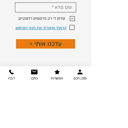
.שלחו לי רק פרסומים רלוונטיים
קראתי ואישרתי את תנאי השימוש
< עדכנו אותי
סוכן חכם
המשרות
כתבו
דברו
צרו קשר
ההזדמנות שלך בקריירה