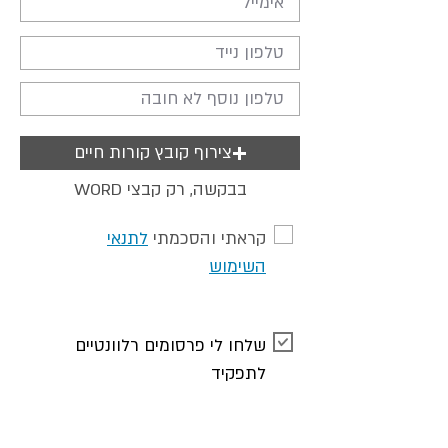
צירוף קובץ קורות חיים
WORD בבקשה, רק קבצי
קראתי והסכמתי
לתנאי
השימוש
שלחו לי פרסומים רלוונטיים
לתפקיד