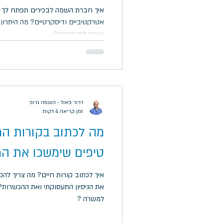
איך חברת השמה לבכירים תפתח לך ה
אטרקטיביים ודיסקרטיים? מה היתרון
ישירה למעסיקים?
דרור פאול - השמה גרופ
זמן קריאה 4 דקות
טיפים שימשכו את המג
איך לכתוב קורות חיים? מה צריך להכנ
את הניסיון התעסוקתי ואת ההכשרות?
למשרה ?