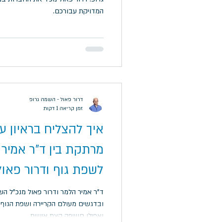
המדויקת עבורכם.
דרור פאול - השמה גרופ
זמן קריאה 1 דקות
איך להצליח בראיון ע
מרתקת בין ד"ר אמיר
לשפת גוף ודרור פאול
ד"ר אמיר הלמר ודרור פאול מנכ"ל ה
ובדגשים מעולם הקריירה ושפת הגוף 
ואפילו חשיפה קצת אישית