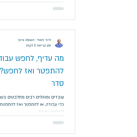
דרור פאול - השמה גרופ
זמן קריאה 2 דקות
מה עדיף, לחפש עבודה
סדר
עובדים ומנהלים רבים מתלבטים בש
לחיפוש עבודה.