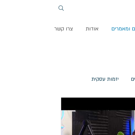
ם ומאמרים
אודות
צרו קשר
ם
יזמות עסקית