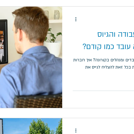
ודה והגיוס
עובד כמו קודם?
דים ומנהלים בקורונה? איך חברות
 בכל זאת להצליח לגייס את