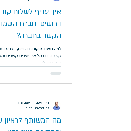
איך עדיף לשלוח קורו
דרושים, חברת השמה 
הקשר בחברה?
למה חשוב שקורות החיים, בפרט במשר
קשר בחברה? איך יוצרים קשרים ומפ
החברתיות?
דרור פאול - השמה גרופ
זמן קריאה 1 דקות
מה המשותף לראיון עב