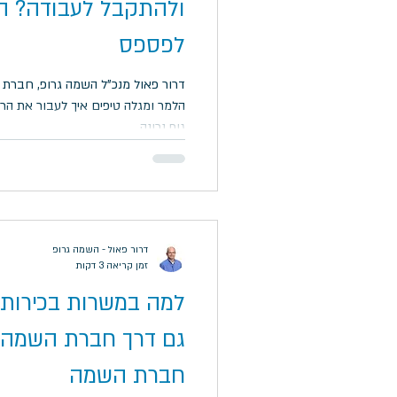
ולהתקבל לעבודה? ה
לפספס
דרור פאול מנכ"ל השמה גרופ, חברת 
הלמר ומגלה טיפים איך לעבור את הר
גוף נכונה.
דרור פאול - השמה גרופ
זמן קריאה 3 דקות
למה במשרות בכירות 
חברת השמה