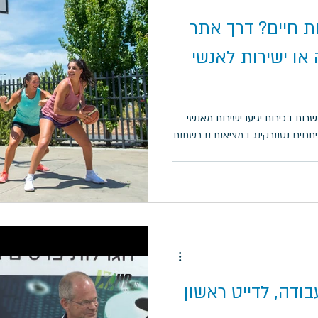
ת חיים? דרך אתר
או ישירות לאנשי
ות בכירות יגיעו ישירות מאנשי
תחים נטוורקינג במציאות וברשתות
ודה, לדייט ראשון