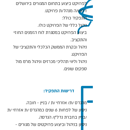
לפרויקט ביצוע בתחום המגורים בירושלים
דרוש/ה מנהל/ת פרויקט.
התפקיד כולל:
ניהול כללי של הפרויקט כולו.
ביצוע הפרויקט במסגרת לוח הזמנים החוזי
והתקציב.
ניהול ובקרת הממשק הכלכלי והתקציבי של
הפרויקט.
ניהול וליווי תהליכי מכרזים וניהול מו"מ מול
ספקים שונים.
:דרישות התפקיד
מהנדס /ת/ אזרחי /ת / בניין - חובה.
ניסיון של לפחות 6 שנים כמהנדס /ת אזרחי /ת
/בניין בחברת נדל"ן/ הנדסה.
ניסיון בניהול וביצוע פרויקטים של מגורים -