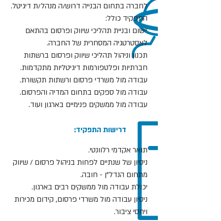
לחברה בתחום הבנייה דרוש/ה מנהל/ת דיגיטל.
התפקיד כולל:
יישום ובניית תהליכי שיווק ופרסום בהתאם
לאסטרטגיה המסחרית של החברה.
תכנון וניהול תהליכי שיווק ופרסום ברשתות
חברתיות ופלטפורמות דיגיטליות מתקדמות.
עבודה מול משרדי פרסום ורשתות תקשורת.
עבודה מול ספקים בתחום המדיה והפרסום.
עבודה מול ממשקים פנימיים בארגון ועוד.
:דרישות התפקיד
תואר אקדמי רלוונטי.
ניסיון של שנתיים לפחות בניהול פרסום / שיווק
מתחום הנדל"ן - חובה.
יכולת עבודה מול ממשקים רבים בארגון.
ניסיון עבודה מול משרדי פרסום, קידום מכירות
ויחסי ציבור.