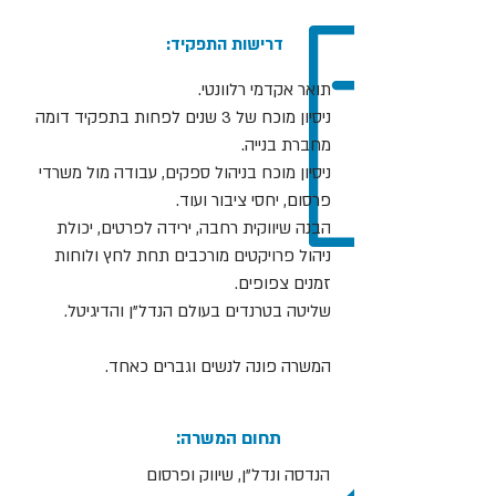
:דרישות התפקיד
תואר אקדמי רלוונטי.
ניסיון מוכח של 3 שנים לפחות בתפקיד דומה
מחברת בנייה.
ניסיון מוכח בניהול ספקים, עבודה מול משרדי
פרסום, יחסי ציבור ועוד.
הבנה שיווקית רחבה, ירידה לפרטים, יכולת
ניהול פרויקטים מורכבים תחת לחץ ולוחות
זמנים צפופים.
שליטה בטרנדים בעולם הנדל"ן והדיגיטל.
המשרה פונה לנשים וגברים כאחד.
:תחום המשרה
הנדסה ונדל"ן, שיווק ופרסום