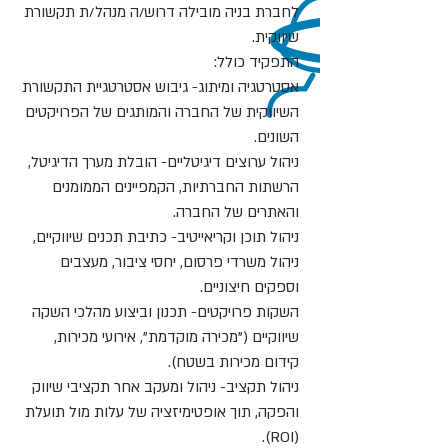
לחברת בניה מובילה דרוש/ה מנהל/ת תקשורת
שיווקית.
התפקיד כולל:
אסטרטגיה ומיתוג- גיבוש אסטרטגיית התקשורת
השיווקית של החברה והמותגים של הפרויקטים
השונים.
ניהול ערוצים דיגיטליים- הובלת מערך הדיגיטל,
הרשתות החברתיות, הקמפיינים הממומנים
והאתרים של החברה.
ניהול תוכן וקריאייטיב- כתיבת תכנים שיווקיים,
ניהול משרדי פרסום, יחסי ציבור, מעצבים
וספקים חיצוניים.
השקות פרויקטים- תכנון וביצוע מהלכי השקה
שיווקיים ("מכירה מוקדמת", אירועי מכירות,
קידום מכירות בשטח).
ניהול תקציב- ניהול ומעקב אחר תקציבי שיווק
והפקה, תוך אופטימיזציה של עלות מול תועלת
(ROI).