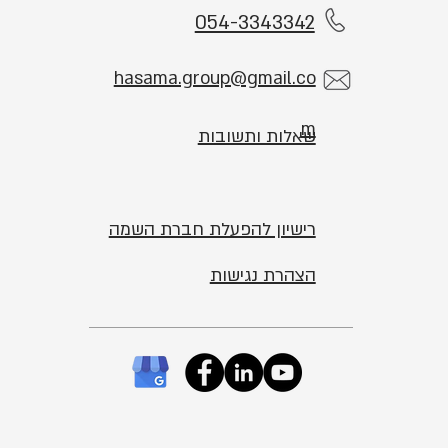
054-3343342
hasama.group@gmail.co
m
שאלות ותשובות
רישיון להפעלת חברת השמה
הצהרת נגישות