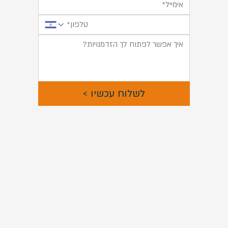
לשלוח עכשיו >