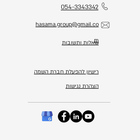
054-3343342
hasama.group@gmail.co
m
שאלות ותשובות
רישיון להפעלת חברת השמה
הצהרת נגישות