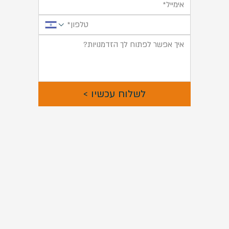
לשלוח עכשיו >