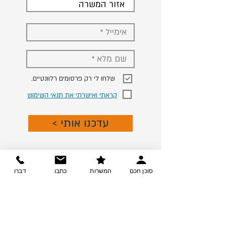
אזור המשרה
.שלחו לי רק פרסומים רלוונטיים
קראתי ואישרתי את תנאי השימוש
< עדכנו אותי
סוכן חכם
המשרות
כתבו
דברו
צרו קשר