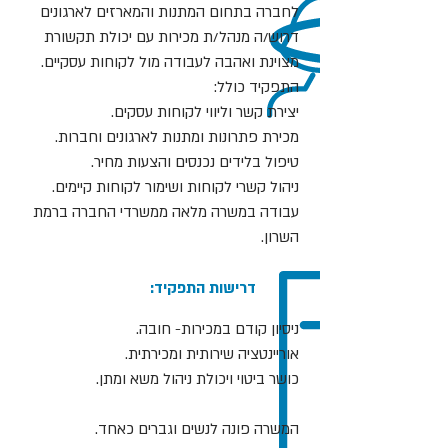
לחברה בתחום המתנות והמארזים לארגונים
דרוש/ה מנהל/ת מכירות עם יכולת תקשורת
מצוינת ואהבה לעבודה מול לקוחות עסקיים.
התפקיד כולל:
יצירת קשר וליווי לקוחות עסקים.
מכירת פתרונות ומתנות לארגונים וחברות.
טיפול בלידים נכנסים והצעות מחיר.
ניהול קשרי לקוחות ושימור לקוחות קיימים.
עבודה במשרה מלאה ממשרדי החברה ברמת
השרון.
:דרישות התפקיד
ניסיון קודם במכירות- חובה.
אוריינטציה שירותית ומכירתית.
כושר ביטוי ויכולת ניהול משא ומתן.
המשרה פונה לנשים וגברים כאחד.