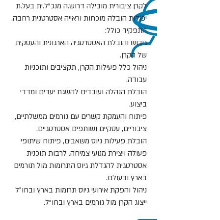
לקרן ציבורית מובילה דרוש.ה מנכ"ל.ית בעל.ת
יכולות הובלה מוכחות וראייה אסטרטגית רחבה.
התפקיד כולל:
גיבוש והובלת האסטרטגיה הארגונית והעסקית
של הקרן.
ניהול כלל פעילות הקרן, תקציבים ותוכניות
עבודה.
הובלת הנהלה ועובדים להשגת יעדים ומדדי
ביצוע.
פיתוח והעמקת קשרים עם גורמים ממשלתיים,
ציבוריים, עסקיים ושותפים אסטרטגיים.
הובלת פעילות גיוס משאבים, פיתוח שיתופי
פעולה ויצירת מנועי צמיחה. לרבות תוכנית
אסטרטגית להגדלת גיוס התרומות מול תורמים
בארץ ובעולם.
ניהול והפקת אירועי גיוס תרומות בארץ ובחו״ל
ייצוג הקרן מול גורמים בארץ ובחו"ל.