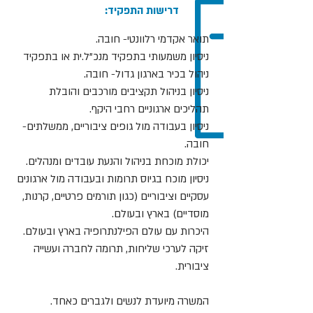
:דרישות התפקיד
תואר אקדמי רלוונטי- חובה.
ניסיון משמעותי בתפקיד מנכ"ל.ית או בתפקיד
ניהול בכיר בארגון גדול- חובה.
ניסיון בניהול תקציבים מורכבים והובלת
תהליכים ארגוניים רחבי היקף.
ניסיון בעבודה מול גופים ציבוריים, ממשלתים-
חובה.
יכולת מוכחת בניהול והנעת עובדים ומנהלים.
ניסיון מוכח בגיוס תרומות ובעבודה מול ארגונים
עסקיים וציבוריים (כגון תורמים פרטיים, קרנות,
מוסדיים) בארץ ובעולם.
היכרות עם עולם הפילנתרופיה בארץ ובעולם.
זיקה לערכי שליחות, תרומה לחברה ועשייה
ציבורית.
המשרה מיועדת לנשים ולגברים כאחד.