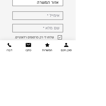
אזור המשרה
.שלחו לי רק פרסומים רלוונטיים
קראתי ואישרתי את תנאי השימוש
סוכן חכם
המשרות
כתבו
דברו
< עדכנו אותי
צרו קשר