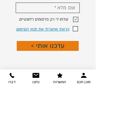
.שלחו לי רק פרסומים רלוונטיים
קראתי ואישרתי את תנאי השימוש
< עדכנו אותי
סוכן חכם
המשרות
כתבו
דברו
צרו קשר
ההזדמנות שלך בקריירה