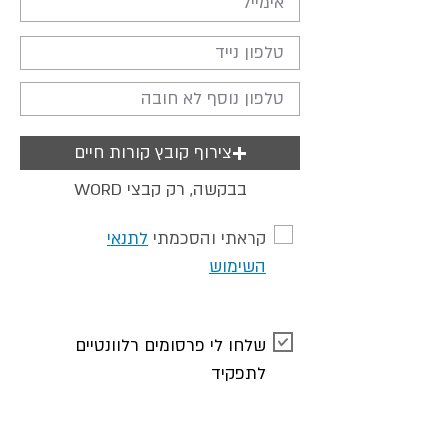
צירוף קובץ קורות חיים
WORD בבקשה, רק קבצי
קראתי והסכמתי
לתנאי
השימוש
שלחו לי פרסומים רלוונטיים
לתפקיד