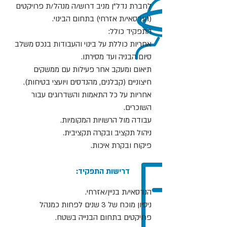
לחברת נדל"ן מניב דרוש/ה מנהל/ת פרויקטים
(הנדסאי/ת אזרחי) בתחום הבינוי.
התפקיד כולל:
אחריות כוללת על בינוי והעבודות בנכס משלב
סיום הבניה ועד מסירתו.
תיאום ומעקב אחר פעילות עם ממשקים
חיצוניים (קבלנים, מהנדסים ויועצי בטיחות).
אחריות על כל התאמות והשדרוגים עבור
השוכרים.
עבודה מול הרשויות המקומיות.
ניהול תקציב ובקרה תקציבית.
פיקוח ובקרת איכות.
:דרישות התפקיד
הנדסאי/ת בניין/אזרחי.
ניסיון מוכח של 3 שנים לפחות כמנהל
פרויקטים בתחום הבנייה בשטח.