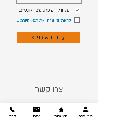
.שלחו לי רק פרסומים רלוונטיים
קראתי ואישרתי את תנאי השימוש
< עדכנו אותי
צרו קשר
ההזדמנות שלך בקריירה
סוכן חכם
המשרות
כתבו
דברו