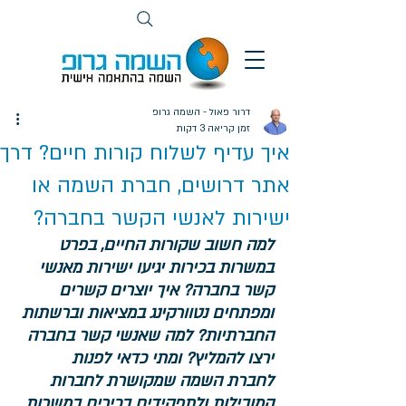
דרור פאול - השמה גרופ
זמן קריאה 3 דקות
איך עדיף לשלוח קורות חיים? דרך
אתר דרושים, חברת השמה או
ישירות לאנשי הקשר בחברה?
למה חשוב שקורות החיים, בפרט 
במשרות בכירות יגיעו ישירות מאנשי 
קשר בחברה? איך יוצרים קשרים 
ומפתחים נטוורקינג במציאות וברשתות 
החברתיות? למה שאנשי קשר בחברה 
ירצו להמליץ? ומתי כדאי לפנות 
לחברת השמה שמקושרת לחברות 
המובילות ולתפקידים בכירים במשרות 