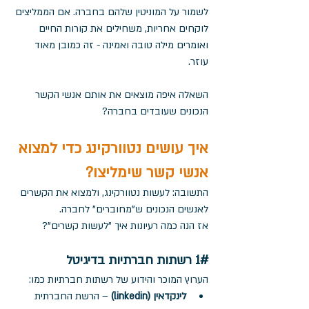
לשמור על המוניטין שלהם בחברה. אם הממליצים 
לוקחים אחריות, משחילים את קורות החיים 
ואומרים מילה טובה ואמינה - זה כמובן מאוד 
עוזר. 
השאלה איפה מוצאים את אותם אנשי הקשר 
הנכונים שעובדים בחברה?
איך עושים נטוורקינג כדי למצוא 
אנשי קשר שימליצו?
התשובה: לעשות נטוורקינג, ולמצוא את הקשרים 
לאנשים הנכונים ש"מחוברים" לחברה. 
אז הנה כמה רעיונות איך "לעשות קשרים"?
1# רשתות חברתיות בדיגיטל
הערוץ המוכר והידוע של רשתות חברתיות כמו: 
לינקדאין (linkedin)
 – הרשת החברתית 