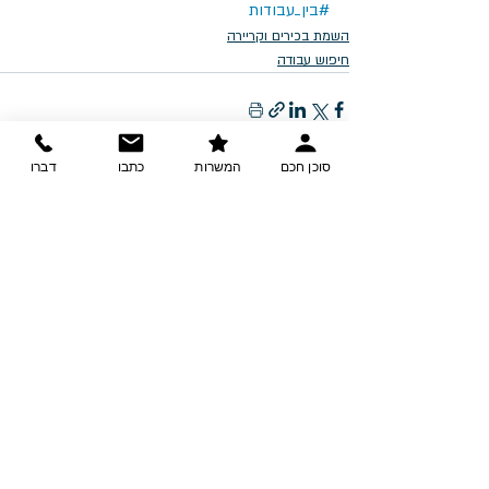
#בין_עבודות
השמת בכירים וקריירה
חיפוש עבודה
סוכן חכם
המשרות
כתבו
דברו
פוסטים אחרונים
הצג הכול