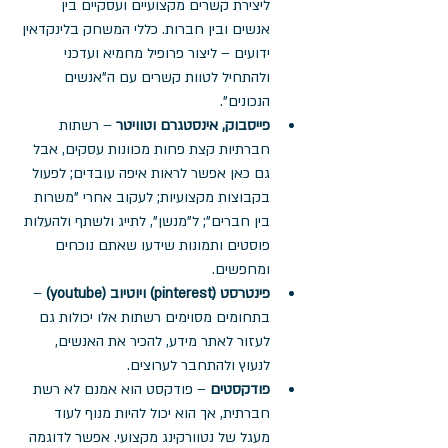
ליצירת קשרים מקצועיים ועסקיים בין 
אנשים ובין חברות. כללי המשחק בלינקדאין 
ידועים – ליצור פרופיל מחמיא ועדכני 
ולהתחיל לטוות קשרים עם ה"אנשים 
הנכונים".
פייסבוק, אינסטגרם וטוויטר
 – רשתות 
חברתיות קצת פחות מכוונות עסקים, אבל 
גם כאן אפשר לראות איפה עובדים; לפעול 
בקבוצות מקצועיות; לעקוב אחרי "משרות 
בין חברים"; ל"מנשן", לתייג ולשתף ולהעלות 
פוסטים ותמונות שידעו שאתם נוכחים 
ומחפשים. 
פינטרסט (pinterest) ויוטיוב (youtube)
 – 
בתחומים מסוימים רשתות אלו יכולות גם 
לעזור לאתר מידע, להכיר את האנשים, 
לנעוץ ולהתחבר לערוצים.
פודקסטים
 – פודקסט הוא אמנם לא רשת 
חברתית, אך הוא יכול להיות מנוף לעוד 
מעגל של נטוורקינג מקצועי. אפשר לדוגמה 