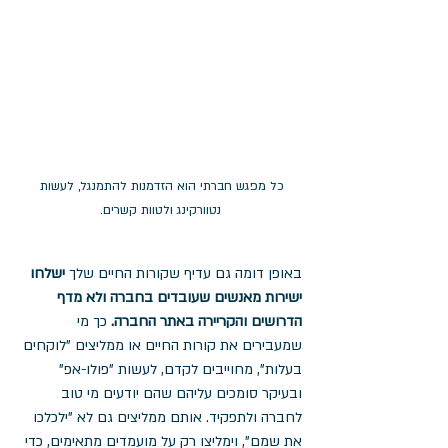
כל מפגש חברתי הוא הזדמנות להתמנגל, לעשות 
נטוורקינג ולטוות קשרים.
באופן דומה גם עדיף שקורות החיים שלך 
ישלחו 
ישירות מאנשים שעובדים בחברה ולא מדף 
הדרושים והקריירה באתר החברה. 
כך מי 
שמעבירים את קורות החיים או ממליצים "לוקחים 
בעלות", מחוייבים לקדם, לעשות "פולו-אפ" 
ובעיקר סומכים עליהם שהם יודעים מי טוב 
לחברה ולתפקיד. אותם ממליצים גם לא "ילכלכו 
את שמם", וימליצו רק על מועמדים מתאימים, כדי 