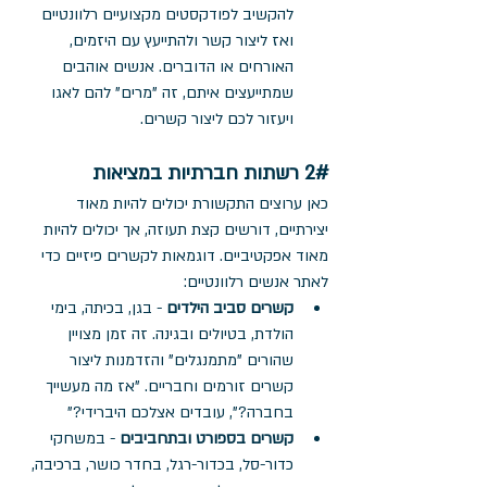
להקשיב לפודקסטים מקצועיים רלוונטיים 
ואז ליצור קשר ולהתייעץ עם היזמים, 
האורחים או הדוברים. אנשים אוהבים 
שמתייעצים איתם, זה "מרים" להם לאגו 
ויעזור לכם ליצור קשרים.
2# רשתות חברתיות במציאות
כאן ערוצים התקשורת יכולים להיות מאוד 
יצירתיים, דורשים קצת תעוזה, אך יכולים להיות 
מאוד אפקטיביים. דוגמאות לקשרים פיזיים כדי 
לאתר אנשים רלוונטיים: 
קשרים סביב הילדים
 - בגן, בכיתה, בימי 
הולדת, בטיולים ובגינה. זה זמן מצויין 
שהורים "מתמנגלים" והזדמנות ליצור 
קשרים זורמים וחבריים. "אז מה מעשייך 
בחברה?", עובדים אצלכם היברידי?"
קשרים בספורט ובתחביבים
 - במשחקי 
כדור-סל, בכדור-רגל, בחדר כושר, ברכיבה, 