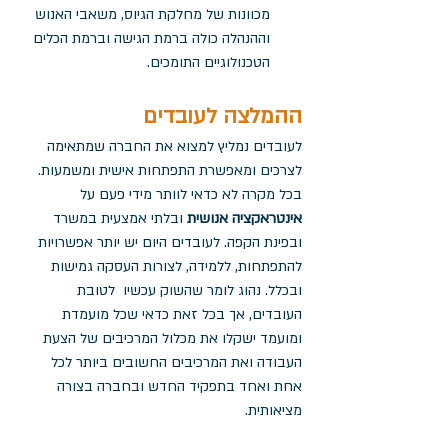
מכוונות של מחלקת הגיוס, משאבי האנוש 
וההנהלה כולה ברמת הגישה וברמת הכלים 
הטכנולוגיים התומכים.
ההמלצה לעובדים
לעובדים נמליץ למצוא את החברה שמתאימה 
לצרכים ומאפשרת התפתחות אישית ומשמעות. 
בכל מקרה לא כדאי לוותר מידי פעם על 
אינטראקציה אנושית
 ובלתי אמצעית במשרד 
ובפינת הקפה. לעובדים היום יש יותר אפשרויות 
להתפתחות, ללמידה, לצורות העסקה גמישות 
ובכלל. נהוג לומר שהשוק עכשיו  לטובת 
העובדים, אך בכל זאת כדאי שכל מועמדת 
ומועמד ישקלו את מכלול המרכיבים של הצעת 
העבודה ואת המרכיבים החשובים ביותר לכל 
אחת ואחד בתפקיד החדש ובחברה בצורה 
מציאותית.