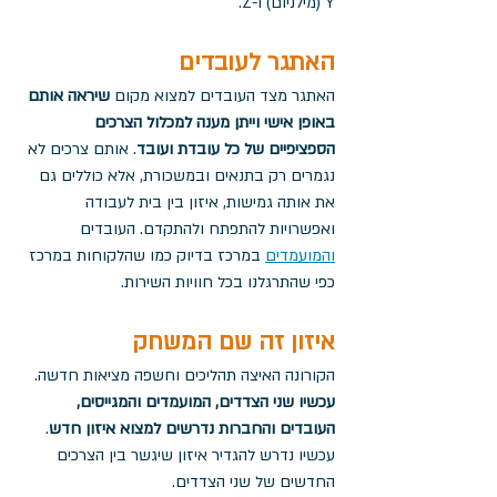
Y (מילניום) ו-Z.
האתגר לעובדים
האתגר מצד העובדים למצוא מקום 
שיראה אותם 
באופן אישי וייתן מענה למכלול הצרכים 
הספציפיים של כל עובדת ועובד
. אותם צרכים לא 
נגמרים רק בתנאים ובמשכורת, אלא כוללים גם 
את אותה גמישות, איזון בין בית לעבודה 
ואפשרויות להתפתח ולהתקדם. העובדים 
והמועמדים
 במרכז בדיוק כמו שהלקוחות במרכז 
כפי שהתרגלנו בכל חוויות השירות. 
איזון זה שם המשחק
הקורונה האיצה תהליכים וחשפה מציאות חדשה. 
עכשיו שני הצדדים, המועמדים והמגייסים, 
העובדים והחברות נדרשים למצוא איזון חדש
. 
עכשיו נדרש להגדיר איזון שיגשר בין הצרכים 
החדשים של שני הצדדים.