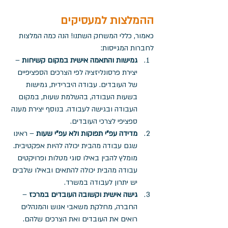
ההמלצות למעסיקים
כאמור, כללי המשחק השתנו! הנה כמה המלצות 
לחברות המגייסות:
גמישות והתאמה אישית במקום קשיחות
 – 
יצירת פרסונליזציה לפי הצרכים הספציפיים 
של העובדים. עבודה היברידית, גמישות 
בשעות העבודה, בהשלמת שעות, במקום 
העבודה ובגישה לעבודה. בנוסף יצירת מענה 
ספציפי לצרכי העובדים.
מדידה עפ"י תפוקות ולא עפ"י שעות
 – ראינו 
שגם עבודה מהבית יכולה להיות אפקטיבית. 
מומלץ להבין באילו סוגי מטלות ופרויקטים 
עבודה מהבית יכולה להתאים ובאילו שלבים 
יש יתרון לעבודה במשרד.
גישה אישית וקשובה העובדים במרכז
 – 
החברה, מחלקת משאבי אנוש והמנהלים 
רואים את העובדים ואת הצרכים שלהם. 