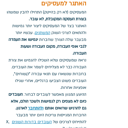
האתגר למעסיקים
המעסיקים (לא רק בהייטק) התחילו להבין שמשהו 
בצורת העסקה המקובלת, לא עובד.
האתגר בצד של המעסיקים ליצור יותר גמישות 
ולהתאים לצרכי השוק 
המשתנים
. עכשיו יותר 
מבעבר עולה הצורך שחברות 
יגמישו את העמדה 
לגבי אופי העבודה, מקום העבודה ושעות 
העבודה. 
נראה שמעסיקים שלא השכילו להגמיש את צורת 
העבודה כבר לא מצליחים לשמר את העובדים. 
בחברות שנשארו עם תנאי עבודה "קשוחים", 
העובדים פשוט הצביעו ברגליים, אחרי שגילו 
אופציות אחרות.
ההיצע המגוון מאפשר לעובדים לבחור. 
העובדים 
כיום לא מצפים רק לגמישות ולשכר הולם, אלא 
גם להרגיש שרואים אותם 
ולהתחבר
 לארגון.
החברות המגייסות צריכות היום יותר מבעבר 
להתייחס לצרכים של 
העובדים בדורות השונים
 X, 