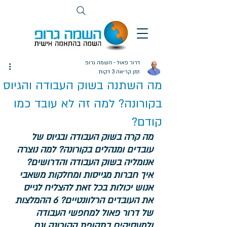
דרור פאול - השמה גרופ
זמן קריאה 3 דקות
מה השתנה בשוק העבודה והגיוס
בקורונה? למה זה לא עובד כמו
קודם?
מה קרה בשוק העבודה ובגיוס של 
עובדים ומנהלים בקורונה? למה נוצרה 
אנומליה בשוק העבודה והדרושים? 
איך חברות מגייסות ומחלקות משאבי 
אנוש יכולות בכל זאת להצליח לגייס 
את העובדים הרלוונטיים? 6 ההמלצות 
של דרור פאול למחפשי העבודה 
ולמעסיקים בתקופת הקורונה וגם 